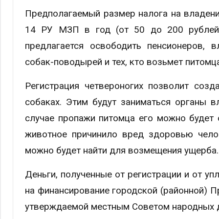
Предполагаемый размер налога на владени
14 РУ МЗП в год (от 50 до 200 рублей)
предлагается освободить пенсионеров, 
собак-поводырей и тех, кто возьмет питомц
Регистрация четвероногих позволит созд
собаках. Этим будут заниматься органы в
случае пропажи питомца его можно будет 
животное причинило вред здоровью челов
можно будет найти для возмещения ущерба.
Деньги, полученные от регистрации и от уп
на финансирование городской (районной) П
утверждаемой местным Советом народных д