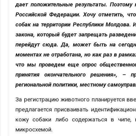
дает положительные результаты. Поэтому 
Российской Федерации. Хочу отметить, чт
собак на территории Республики Молдова. 
закона, который будет запрещать разведени
перейдут сюда. Да, может быть на сегодн
моментах не отработана, но как раз в рамк
что мы проведем еще опрос общественног
принятия окончательного решения», – п
региональной политики, местному самоупра
За регистрацию животного планируется ввес
предлагается присваивать идентификацион
кожу собаки либо содержаться в чипе,
микросхемой.