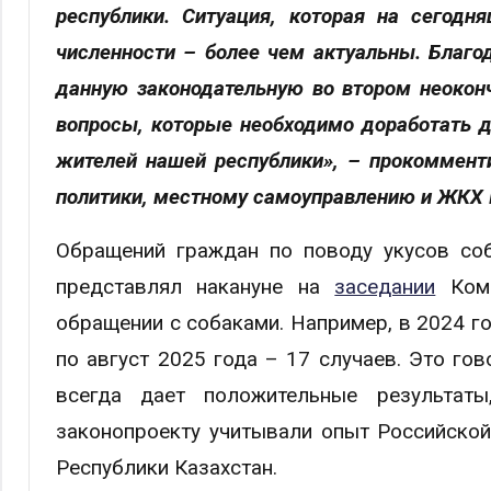
республики. Ситуация, которая на сегодн
численности – более чем актуальны. Благо
данную законодательную во втором неоконч
вопросы, которые необходимо доработать д
жителей нашей республики», – прокоммент
политики, местному самоуправлению и ЖКХ 
Обращений граждан по поводу укусов соб
представлял накануне на
заседании
Коми
обращении с собаками. Например, в 2024 г
по август 2025 года – 17 случаев. Это гов
всегда дает положительные результат
законопроекту учитывали опыт Российской
Республики Казахстан.