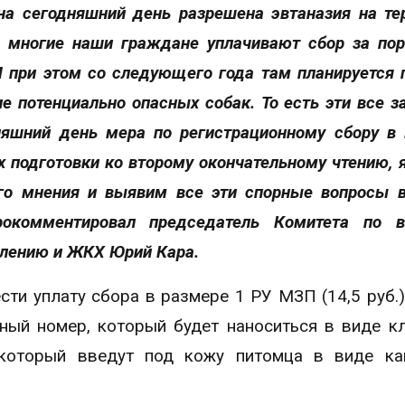
на сегодняшний день разрешена эвтаназия на те
о многие наши граждане уплачивают сбор за по
И при этом со следующего года там планируется 
е потенциально опасных собак. То есть эти все з
яшний день мера по регистрационному сбору в 
ах подготовки ко второму окончательному чтению, 
о мнения и выявим все эти спорные вопросы 
рокомментировал
председатель Комитета по в
влению и ЖКХ Юрий Кара.
ти уплату сбора в размере 1 РУ МЗП (14,5 руб.)
ный номер, который будет наноситься в виде к
 который введут под кожу питомца в виде ка