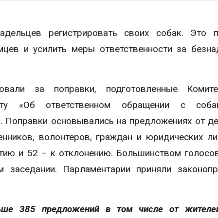
адельцев регистрировать своих собак. Это п
мцев и усилить меры ответственности за безн
совали за поправки, подготовленные Комит
екту «Об ответственном обращении с соб
 Поправки основывались на предложениях от де
енников, волонтеров, граждан и юридических ли
тию и 52 – к отклонению. Большинством голосо
 заседании. Парламентарии приняли законопр
ьше 385 предложений в том числе от жителе