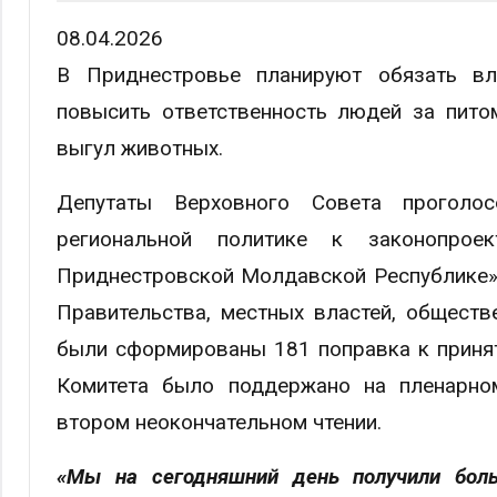
08.04.2026
В Приднестровье планируют обязать вл
повысить ответственность людей за пито
выгул животных.
Депутаты Верховного Совета проголо
региональной политике к законопро
Приднестровской Молдавской Республике».
Правительства, местных властей, обществ
были сформированы 181 поправка к приня
Комитета было поддержано на пленарном
втором неокончательном чтении.
«Мы на сегодняшний день получили бол