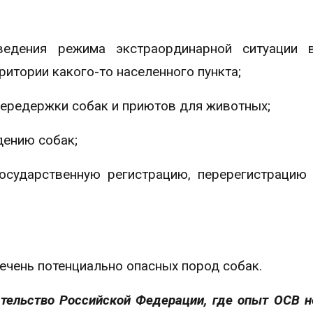
ведения режима экстраординарной ситуации 
итории какого-то населенного пункта;
передержки собак и приютов для животных;
дению собак;
осударственную регистрацию, перерегистрацию
ечень потенциально опасных пород собак.
тельство Российской Федерации, где опыт ОСВ н