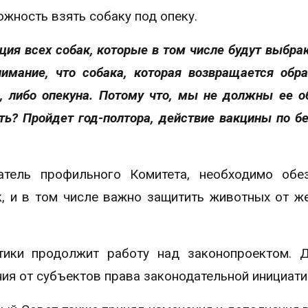
жность взять собаку под опеку.
ция всех собак, которые в том числе будут выбра
имание, что собака, которая возвращается обра
, либо опекуна. Потому что, мы не должны ее о
ать? Пройдет год-полтора, действие вакцины по б
атель профильного Комитета, необходимо обе
к, и в том числе важно защитить животных от ж
тики продолжит работу над законопроектом. 
ия от субъектов права законодательной инициати