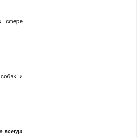
в сфере
 собак и
е всегда