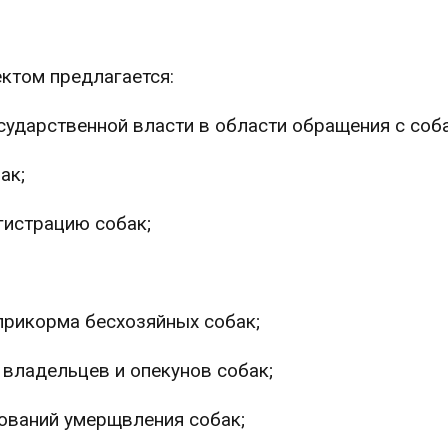
ктом предлагается:
сударственной власти в области обращения с соб
ак;
гистрацию собак;
прикорма бесхозяйных собак;
 владельцев и опекунов собак;
ований умерщвления собак;