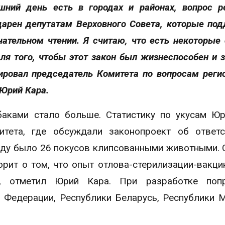
яшний день есть в городах и районах, вопрос р
дарен депутатам Верховного Совета, которые по
ательном чтении. Я считаю, что есть некоторые
ля того, чтобы этот закон был жизнеспособен и
ировал председатель Комитета по вопросам реги
Юрий Кара.
аками стало больше. Статистику по укусам Ю
тета, где обсуждали законопроект об ответс
оду было 26 покусов клипсованными животными. 
орит о том, что опыт отлова-стерилизации-вакци
ы, отметил Юрий Кара. При разработке поп
 Федерации, Республики Беларусь, Республики 