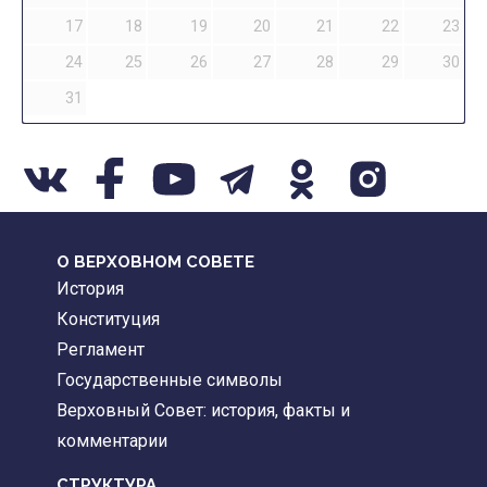
17
18
19
20
21
22
23
24
25
26
27
28
29
30
31
О ВЕРХОВНОМ СОВЕТЕ
История
Конституция
Регламент
Государственные символы
Верховный Совет: история, факты и
комментарии
CТРУКТУРА