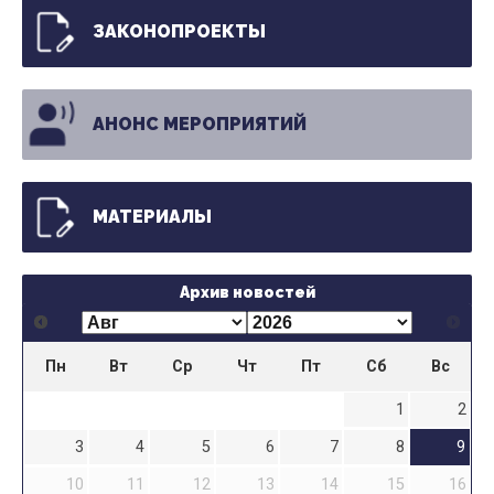
ЗАКОНОПРОЕКТЫ
АНОНС МЕРОПРИЯТИЙ
МАТЕРИАЛЫ
Архив новостей
Пн
Вт
Ср
Чт
Пт
Сб
Вс
1
2
3
4
5
6
7
8
9
10
11
12
13
14
15
16