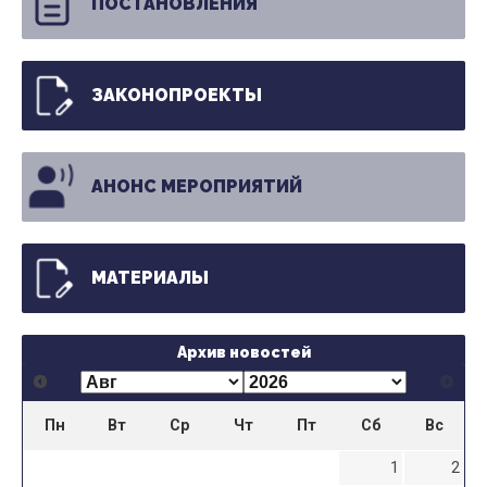
ПОСТАНОВЛЕНИЯ
ЗАКОНОПРОЕКТЫ
АНОНС МЕРОПРИЯТИЙ
МАТЕРИАЛЫ
Архив новостей
Пн
Вт
Ср
Чт
Пт
Сб
Вс
1
2