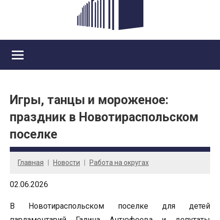
Игры, танцы и мороженое:
праздник в Новотираспольском
поселке
Главная
Новости
Работа на округах
02.06.2026
В Новотираспольском поселке для детей
парламентарий Галина Антюфеева и депутаты