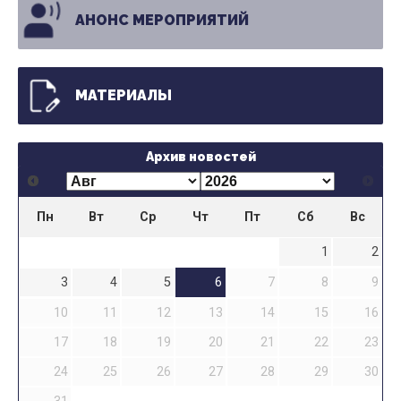
АНОНС МЕРОПРИЯТИЙ
МАТЕРИАЛЫ
Архив новостей
Пн
Вт
Ср
Чт
Пт
Сб
Вс
1
2
3
4
5
6
7
8
9
10
11
12
13
14
15
16
17
18
19
20
21
22
23
24
25
26
27
28
29
30