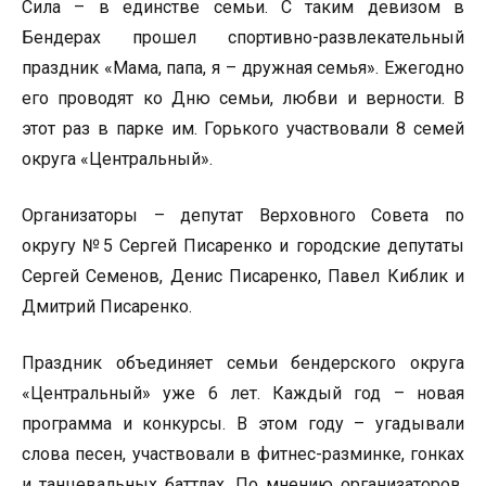
Сила – в единстве семьи. С таким девизом в
Бендерах прошел спортивно-развлекательный
праздник «Мама, папа, я – дружная семья». Ежегодно
его проводят ко Дню семьи, любви и верности. В
этот раз в парке им. Горького участвовали 8 семей
округа «Центральный».
Организаторы – депутат Верховного Совета по
округу №5 Сергей Писаренко и городские депутаты
Сергей Семенов, Денис Писаренко, Павел Киблик и
Дмитрий Писаренко.
Праздник объединяет семьи бендерского округа
«Центральный» уже 6 лет. Каждый год – новая
программа и конкурсы. В этом году – угадывали
слова песен, участвовали в фитнес-разминке, гонках
и танцевальных баттлах. По мнению организаторов,