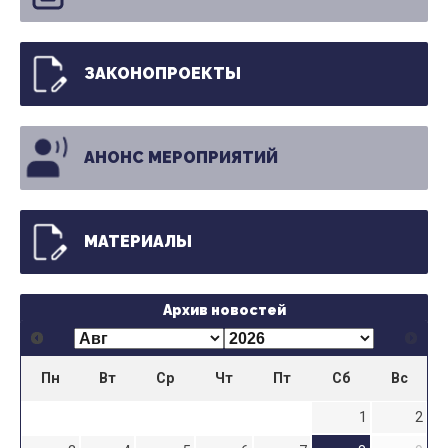
ЗАКОНОПРОЕКТЫ
АНОНС МЕРОПРИЯТИЙ
МАТЕРИАЛЫ
Архив новостей
Пн
Вт
Ср
Чт
Пт
Сб
Вс
1
2