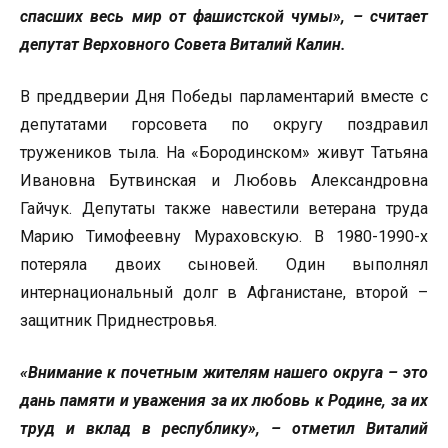
спасших весь мир от фашистской чумы», – считает
депутат Верховного Совета Виталий Калин.
В преддверии Дня Победы парламентарий вместе с
депутатами горсовета по округу поздравил
тружеников тыла. На «Бородинском» живут Татьяна
Ивановна Бутвинская и Любовь Александровна
Гайчук. Депутаты также навестили ветерана труда
Марию Тимофеевну Мураховскую. В 1980-1990-х
потеряла двоих сыновей. Один выполнял
интернациональный долг в Афганистане, второй –
защитник Приднестровья.
«Внимание к почетным жителям нашего округа – это
дань памяти и уважения за их любовь к Родине, за их
труд и вклад в республику», – отметил Виталий