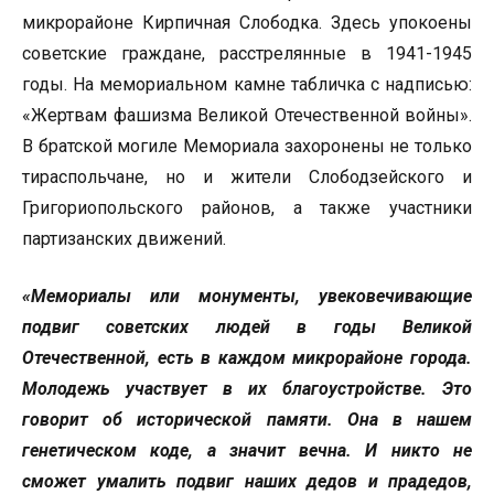
микрорайоне Кирпичная Слободка. Здесь упокоены
советские граждане, расстрелянные в 1941-1945
годы. На мемориальном камне табличка с надписью:
«Жертвам фашизма Великой Отечественной войны».
В братской могиле Мемориала захоронены не только
тираспольчане, но и жители Слободзейского и
Григориопольского районов, а также участники
партизанских движений.
«Мемориалы или монументы, увековечивающие
подвиг советских людей в годы Великой
Отечественной, есть в каждом микрорайоне города.
Молодежь участвует в их благоустройстве. Это
говорит об исторической памяти. Она в нашем
генетическом коде, а значит вечна. И никто не
сможет умалить подвиг наших дедов и прадедов,