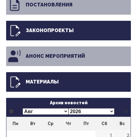
ПОСТАНОВЛЕНИЯ
ЗАКОНОПРОЕКТЫ
АНОНС МЕРОПРИЯТИЙ
МАТЕРИАЛЫ
Архив новостей
Пн
Вт
Ср
Чт
Пт
Сб
Вс
1
2