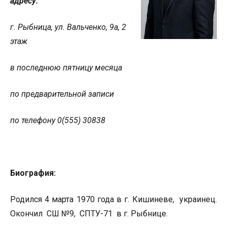
адресу:
г. Рыбница, ул.
Вальченко, 9а, 2
этаж
в последнюю пятницу месяца
по
предварительной записи
по телефону
0(555) 30838
Биография:
Родился 4 марта 1970 года в г. Кишиневе, украинец.
Окончил СШ №9, СПТУ-71 в г. Рыбнице.