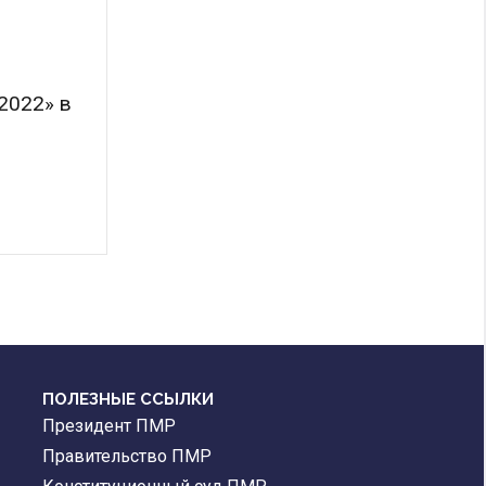
2022» в
ПОЛЕЗНЫЕ ССЫЛКИ
Президент ПМР
Правительство ПМР