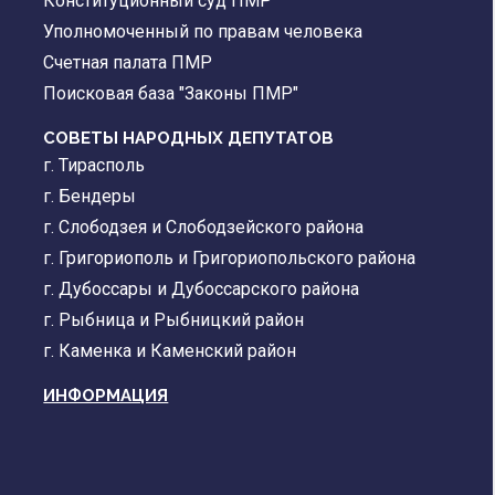
Конституционный суд ПМР
Уполномоченный по правам человека
Счетная палата ПМР
Поисковая база "Законы ПМР"
СОВЕТЫ НАРОДНЫХ ДЕПУТАТОВ
г. Тирасполь
г. Бендеры
г. Слободзея и Слободзейского района
г. Григориополь и Григориопольского района
г. Дубоссары и Дубоссарского района
г. Рыбница и Рыбницкий район
г. Каменка и Каменский район
ИНФОРМАЦИЯ