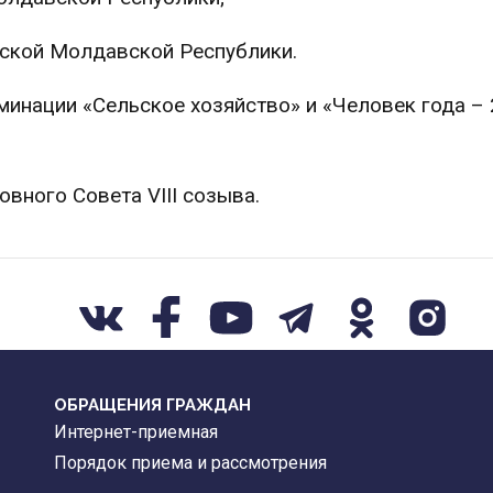
вской Молдавской Республики.
минации «Сельское хозяйство» и «Человек года – 
вного Совета VIII созыва.
ОБРАЩЕНИЯ ГРАЖДАН
Интернет-приемная
Порядок приема и рассмотрения