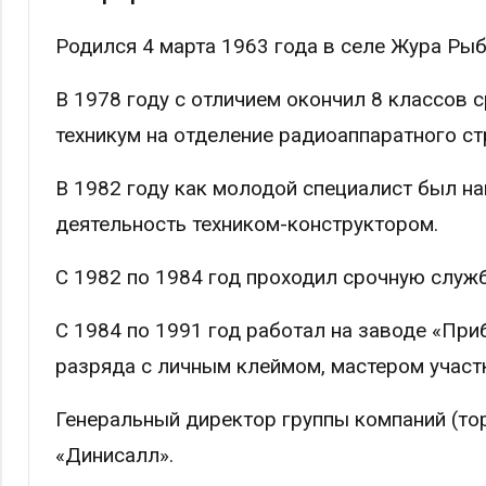
Родился 4 марта 1963 года в селе Жура Рыб
В 1978 году с отличием окончил 8 классов 
техникум на отделение радиоаппаратного ст
В 1982 году как молодой специалист был на
деятельность техником-конструктором.
С 1982 по 1984 год проходил срочную служ
С 1984 по 1991 год работал на заводе «Пр
разряда с личным клеймом, мастером участ
Генеральный директор группы компаний (т
«Динисалл».