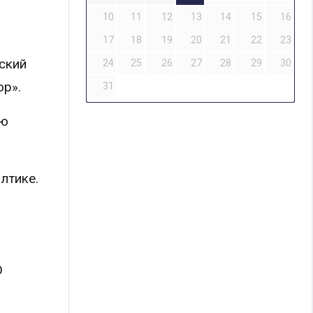
10
11
12
13
14
15
16
17
18
19
20
21
22
23
ский
24
25
26
27
28
29
30
ор».
31
ую
алтике.
О