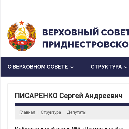
Перейти
к
содержанию
ВЕРХОВНЫЙ CОВЕ
ПРИДНЕСТРОВСКО
О ВЕРХОВНОМ СОВЕТЕ
CТРУКТУРА
ПИСАРЕНКО Сергей Андреевич
Главная
Cтруктура
Депутаты
Избирательный округ №5 «Центральный»».