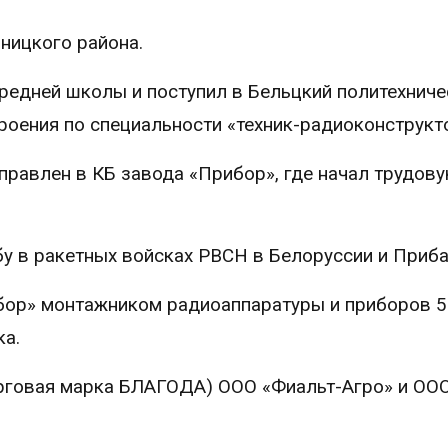
ницкого района.
средней школы и поступил в Бельцкий политехниче
роения по специальности «техник-радиоконструкт
правлен в КБ завода «Прибор», где начал трудов
бу в ракетных войсках РВСН в Белоруссии и Приб
ибор» монтажником радиоаппаратуры и приборов 5
ка.
орговая марка БЛАГОДА) ООО «Фиальт-Агро» и ОО