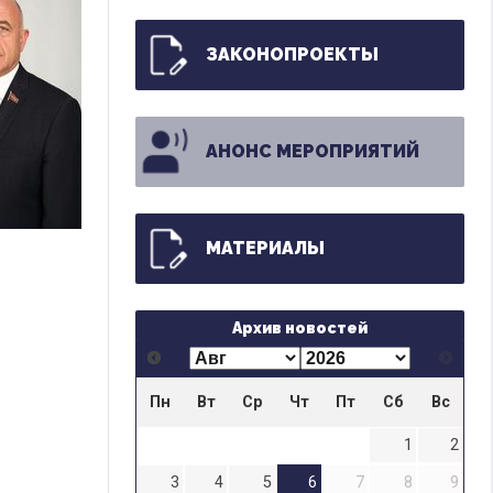
ЗАКОНОПРОЕКТЫ
АНОНС МЕРОПРИЯТИЙ
МАТЕРИАЛЫ
Архив новостей
Пн
Вт
Ср
Чт
Пт
Сб
Вс
1
2
3
4
5
6
7
8
9