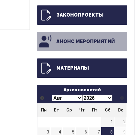
ЗАКОНОПРОЕКТЫ
АНОНС МЕРОПРИЯТИЙ
МАТЕРИАЛЫ
Архив новостей
Пн
Вт
Ср
Чт
Пт
Сб
Вс
1
2
3
4
5
6
7
8
9