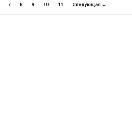
7
8
9
10
11
Следующая →