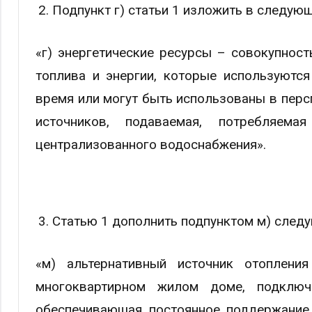
Подпункт г) статьи 1 изложить в следую
«г) энергетические ресурсы – совокупнос
топлива и энергии, которые используютс
время или могут быть использованы в перс
источников, подаваемая, потребляем
централизованного водоснабжения».
Статью 1 дополнить подпунктом м) след
«м) альтернативный источник отоплени
многоквартирном жилом доме, подключе
обеспечивающая постоянное поддержание