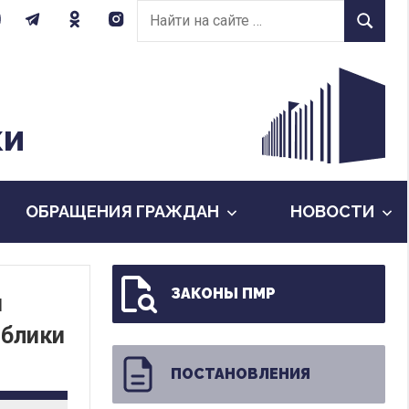
Найти
Найти
на
сайте:
КИ
ОБРАЩЕНИЯ ГРАЖДАН
НОВОСТИ
ЗАКОНЫ ПМР
и
ублики
ПОСТАНОВЛЕНИЯ