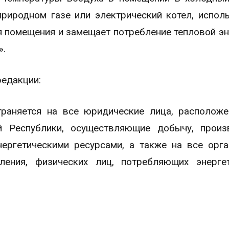
природном газе или электрический котел, испол
 помещения и замещает потребление тепловой эн
».
редакции:
траняется на все юридические лица, располож
 Республики, осуществляющие добычу, произв
нергетическими ресурсами, а также на все орга
ления, физических лиц, потребляющих энерге