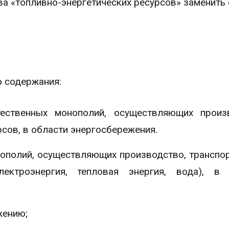
ова «топливно-энергетических ресурсов» заменить
о содержания:
тественных монополий, осуществляющих произ
сов, в области энергосбережения.
нополий, осуществляющих производство, транспо
лектроэнергия, тепловая энергия, вода), в 
жению;