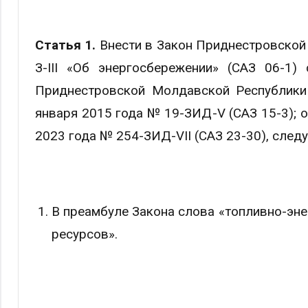
Статья 1.
Внести в Закон Приднестровской
З-III «Об энергосбережении» (САЗ 06-1)
Приднестровской Молдавской Республики 
января 2015 года № 19-ЗИД-V (САЗ 15-3); о
2023 года № 254-ЗИД-VII (САЗ 23-30), след
В преамбуле Закона слова «топливно-эне
ресурсов».