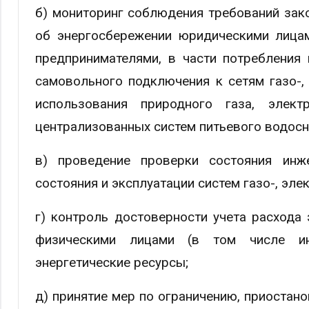
б) мониторинг соблюдения требований за
об энергосбережении юридическими лицам
предпринимателями, в части потребления
самовольного подключения к сетям газо-, 
использования природного газа, элек
централизованных систем питьевого водосн
в) проведение проверки состояния инже
состояния и эксплуатации систем газо-, эле
г) контроль достоверности учета расхода
физическими лицами (в том числе ин
энергетические ресурсы;
д) принятие мер по ограничению, приостано