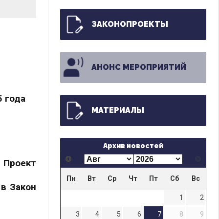
ЗАКОНОПРОЕКТЫ
АНОНС МЕРОПРИЯТИЙ
 года
МАТЕРИАЛЫ
Архив новостей
Проект
Пн
Вт
Ср
Чт
Пт
Сб
Вс
в Закон
1
2
3
4
5
6
7
8
9