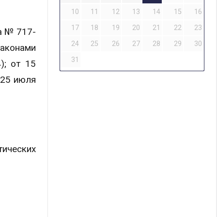
10
11
12
13
14
15
16
17
18
19
20
21
22
23
а № 717-
24
25
26
27
28
29
30
законами
31
); от 15
 25 июля
тических