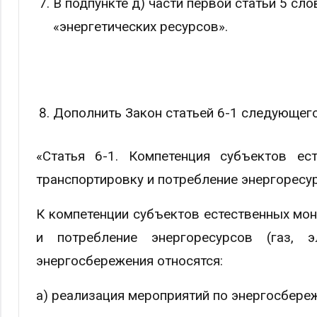
В подпункте д) части первой статьи 5 сл
«энергетических ресурсов».
Дополнить Закон статьей 6-1 следующег
«Статья 6-1. Компетенция субъектов ес
транспортировку и потребление энергоресур
К компетенции субъектов естественных мо
и потребление энергоресурсов (газ, э
энергосбережения относятся:
а) реализация мероприятий по энергосбере