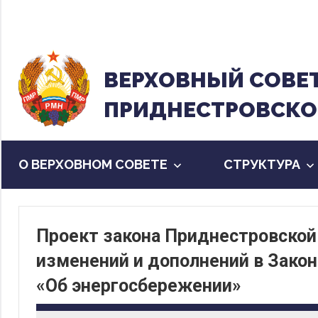
Перейти
к
содержанию
ВЕРХОВНЫЙ CОВЕ
ПРИДНЕСТРОВСКО
О ВЕРХОВНОМ СОВЕТЕ
CТРУКТУРА
Проект закона Приднестровской
изменений и дополнений в Зако
«Об энергосбережении»