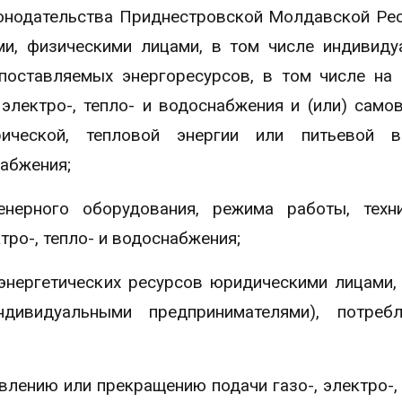
конодательства Приднестровской Молдавской Ре
и, физическими лицами, в том числе индивид
 поставляемых энергоресурсов, в том числе на
электро-, тепло- и водоснабжения и (или) само
трической, тепловой энергии или питьевой 
абжения;
нерного оборудования, режима работы, техни
ктро-, тепло- и водоснабжения;
 энергетических ресурсов юридическими лицами,
дивидуальными предпринимателями), потреб
влению или прекращению подачи газо-, электро-, 