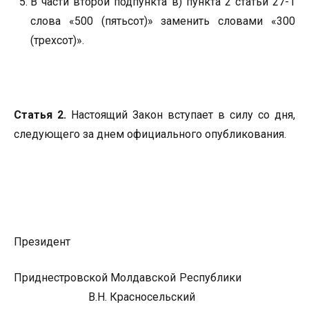
В части второй подпункта в) пункта 2 статьи 27-1
слова «500 (пятьсот)» заменить словами «300
(трехсот)».
Статья 2.
Настоящий Закон вступает в силу со дня,
следующего за днем официального опубликования.
Президент
Приднестровской Молдавской Республики
В.Н. Красносельский