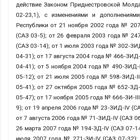
действие Законом Приднестровской Молдав
02-23,1), с изменениями и дополнениям
Республики от 21 ноября 2002 года № 207-З
(САЗ 03-5); от 26 февраля 2003 года № 247
(САЗ 03-14); от 1 июля 2003 года № 302-ЗИД
04-31); от 17 августа 2004 года № 466-ЗИД-I
04-41); от 5 ноября 2004 года № 490-ЗИД-I
05-12); от 21 июля 2005 года № 598-ЗИД-II
05-41); от 27 октября 2005 года № 652-ЗД-I
05-47); от 17 ноября 2005 года № 666-ЗИ-II
9); от 19 апреля 2006 года № 23-ЗИД-IV (С
от 7 августа 2006 года № 71-ЗИД-IV (САЗ 06
26 марта 2007 года № 194-ЗД-IV (САЗ 07-14
июля 2007 года № 271-ЗИ-IV (САЗ 07-32); 