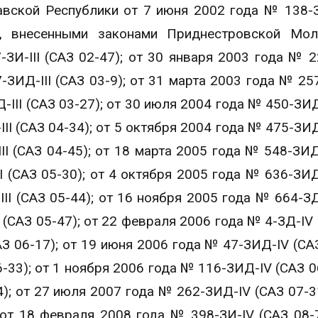
ской Республики от 7 июня 2002 года № 138-З-
и, внесенными законами Приднестровской Мол
И-III (САЗ 02-47); от 30 января 2003 года № 22
-ЗИД-III (САЗ 03-9); от 31 марта 2003 года № 257
-III (САЗ 03-27); от 30 июля 2004 года № 450-ЗИД-
II (САЗ 04-34); от 5 октября 2004 года № 475-ЗИД
II (САЗ 04-45); от 18 марта 2005 года № 548-ЗИД-
I (САЗ 05-30); от 4 октября 2005 года № 636-ЗИД-
II (САЗ 05-44); от 16 ноября 2005 года № 664-ЗД-
I (САЗ 05-47); от 22 февраля 2006 года № 4-ЗД-IV 
АЗ 06-17); от 19 июня 2006 года № 47-ЗИД-IV (САЗ
-33); от 1 ноября 2006 года № 116-ЗИД-IV (САЗ 06
); от 27 июля 2007 года № 262-ЗИД-IV (САЗ 07-31
от 18 февраля 2008 года № 398-ЗИ-IV (САЗ 08-7