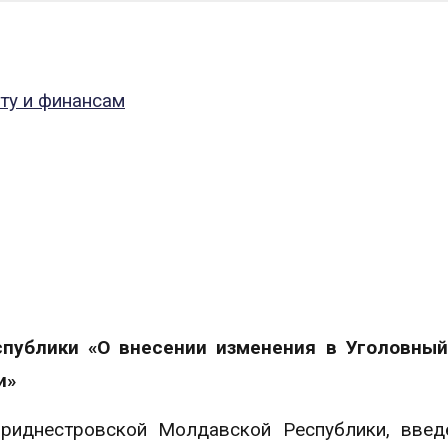
ту и финансам
публики «О внесении изменения в Уголовный
и»
риднестровской Молдавской Республики, введ