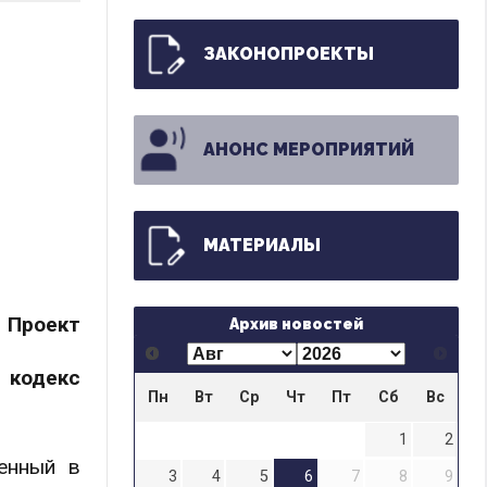
ЗАКОНОПРОЕКТЫ
АНОНС МЕРОПРИЯТИЙ
МАТЕРИАЛЫ
Проект
Архив новостей
 кодекс
Пн
Вт
Ср
Чт
Пт
Сб
Вс
1
2
енный в
3
4
5
6
7
8
9