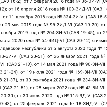
(САЗ 18-2); от 7 февраля 2018 года № 36-ЗИ-VI (С
12); от 18 апреля 2018 года № 103-ЗИД-VI (САЗ 18
; от 11 декабря 2018 года № 334-ЗИ-VI (САЗ 18-50
от 29 мая 2019 года № 95-ЗИД-VI (САЗ 19-20); от
 ноября 2019 года № 204-ЗИ-VI (САЗ 19-45); от 2
марта 2020 года № 54-ЗИД-VI (САЗ 20-12) с изме
давской Республики от 5 августа 2020 года № 1
8-ЗИ-VI (САЗ 20-51), от 26 января 2021 года № 
VII (САЗ 21-13), от 14 мая 2021 года № 90-ЗИ-VII 
З 21-24), от 19 июля 2021 года № 169-ЗИ-VII (САЗ
З 21-37), от 30 сентября 2021 года № 234-ЗИ-VII 
I (САЗ 21-51), от 28 марта 2022 года № 43-ЗИ-VII 
 20-30); от 30 июля 2020 года № 115-ЗД-VI (САЗ 20
-43); от 25 февраля 2021 года № 18-ЗИД-VII (СА