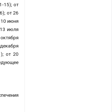
-15); от
); от 26
 10 июня
 13 июля
 октября
 декабря
); от 20
ледующее
печения