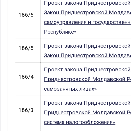
Проект закона Приднестровской
Закон Приднестровской Молдавск
186/6
самоуправления и государствен
Республике»
Проект закона Приднестровской
186/5
Закон Приднестровской Молдавс
Проект закона Приднестровской
186/4
Приднестровской Молдавской Ре
самозанятых лицах»
Проект закона Приднестровской
186/3
Приднестровской Молдавской Ре
система налогообложения»