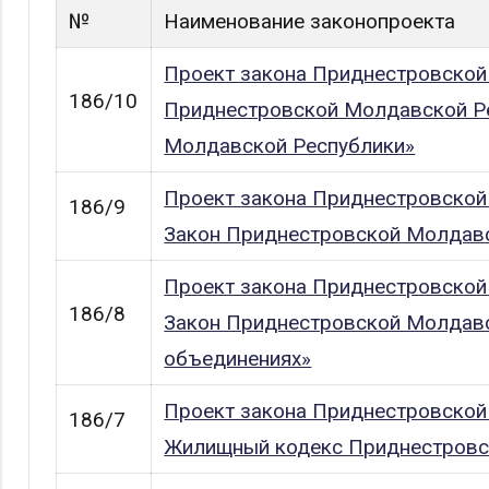
№
Наименование законопроекта
Проект закона Приднестровской
186/10
Приднестровской Молдавской Ре
Молдавской Республики»
Проект закона Приднестровской
186/9
Закон Приднестровской Молдавс
Проект закона Приднестровской
186/8
Закон Приднестровской Молдавс
объединениях»
Проект закона Приднестровской
186/7
Жилищный кодекс Приднестровс