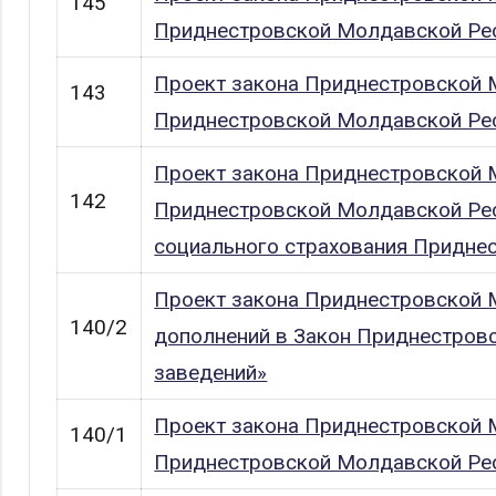
145
Приднестровской Молдавской Рес
Проект закона Приднестровской 
143
Приднестровской Молдавской Рес
Проект закона Приднестровской М
142
Приднестровской Молдавской Рес
социального страхования Придне
Проект закона Приднестровской 
140/2
дополнений в Закон Приднестров
заведений»
Проект закона Приднестровской 
140/1
Приднестровской Молдавской Рес