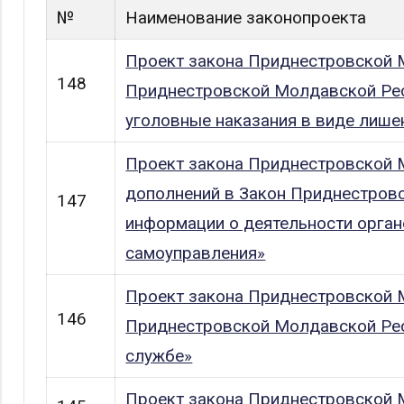
№
Наименование законопроекта
Проект закона Приднестровской М
148
Приднестровской Молдавской Рес
уголовные наказания в виде лише
Проект закона Приднестровской 
дополнений в Закон Приднестровс
147
информации о деятельности орган
самоуправления»
Проект закона Приднестровской М
146
Приднестровской Молдавской Рес
службе»
Проект закона Приднестровской 