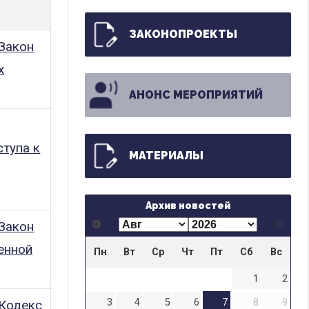
ЗАКОНОПРОЕКТЫ
Закон
х
АНОНС МЕРОПРИЯТИЙ
тупа к
МАТЕРИАЛЫ
Архив новостей
Закон
енной
Пн
Вт
Ср
Чт
Пт
Сб
Вс
1
2
3
4
5
6
7
8
9
 Кодекс