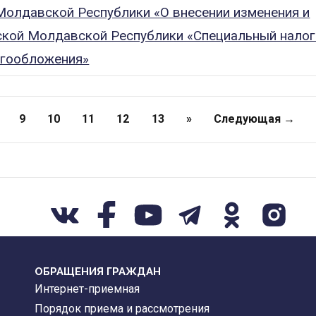
Молдавской Республики «О внесении изменения и
ской Молдавской Республики «Специальный нало
огообложения»
9
10
11
12
13
»
Следующая →
ОБРАЩЕНИЯ ГРАЖДАН
Интернет-приемная
Порядок приема и рассмотрения