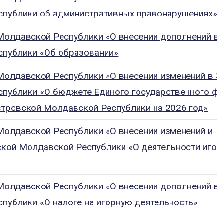
публики об административных правонарушениях
Молдавской Республики «О внесении дополнений 
публики «Об образовании»
олдавской Республики «О внесении изменений в 
публики «О бюджете Единого государственного 
стровской Молдавской Республики на 2026 год»
Молдавской Республики «О внесении изменений и
ской Молдавской Республики «О деятельности иг
Молдавской Республики «О внесении дополнений 
публики «О налоге на игорную деятельность»