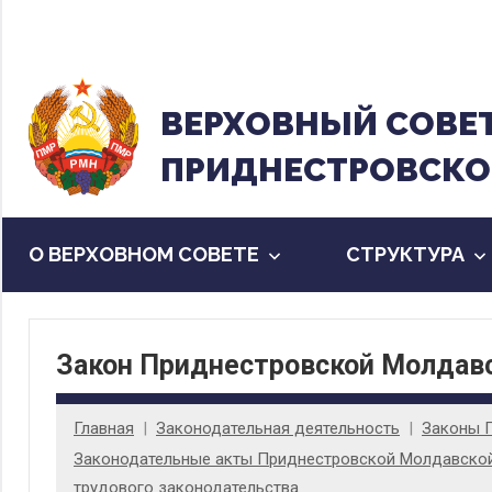
Перейти
к
содержанию
ВЕРХОВНЫЙ CОВЕ
ПРИДНЕСТРОВСКО
О ВЕРХОВНОМ СОВЕТЕ
CТРУКТУРА
Закон Приднестровской Молдавс
Главная
Законодательная деятельность
Законы 
Законодательные акты Приднестровской Молдавской 
трудового законодательства