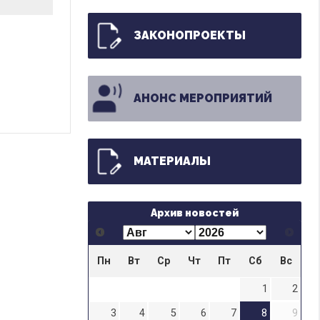
ЗАКОНОПРОЕКТЫ
АНОНС МЕРОПРИЯТИЙ
МАТЕРИАЛЫ
Архив новостей
Пн
Вт
Ср
Чт
Пт
Сб
Вс
1
2
3
4
5
6
7
8
9