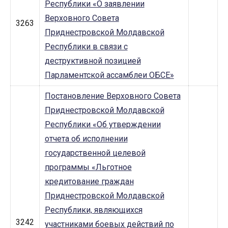
Республики «О заявлении
Верховного Совета
3263
Приднестровской Молдавской
Республики в связи с
деструктивной позицией
Парламентской ассамблеи ОБСЕ»
Постановление Верховного Совета
Приднестровской Молдавской
Республики «Об утверждении
отчета об исполнении
государственной целевой
программы «Льготное
кредитование граждан
Приднестровской Молдавской
Республики, являющихся
3242
участниками боевых действий по