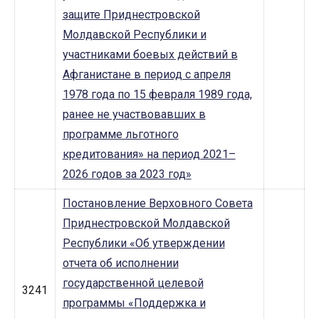
защите Приднестровской
Молдавской Республики и
участниками боевых действий в
Афганистане в период с апреля
1978 года по 15 февраля 1989 года,
ранее не участвовавших в
программе льготного
кредитования» на период 2021–
2026 годов за 2023 год»
Постановление Верховного Совета
Приднестровской Молдавской
Республики «Об утверждении
отчета об исполнении
государственной целевой
3241
программы «Поддержка и