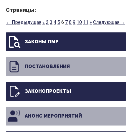
Страницы:
← Предыдущая
«
2
3
4
5
6
7
8
9
10
11
»
Следующая →
ЗАКОНЫ ПМР
ПОСТАНОВЛЕНИЯ
ЗАКОНОПРОЕКТЫ
АНОНС МЕРОПРИЯТИЙ