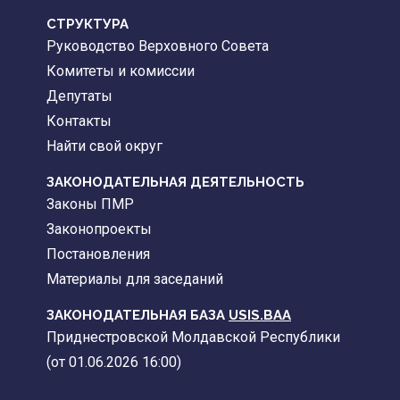
CТРУКТУРА
Руководство Верховного Совета
Комитеты и комиссии
Депутаты
Контакты
Найти свой округ
ЗАКОНОДАТЕЛЬНАЯ ДЕЯТЕЛЬНОСТЬ
Законы ПМР
Законопроекты
Постановления
Материалы для заседаний
ЗАКОНОДАТЕЛЬНАЯ БАЗА
USIS.BAA
Приднестровской Молдавской Республики
(от 01.06.2026 16:00)