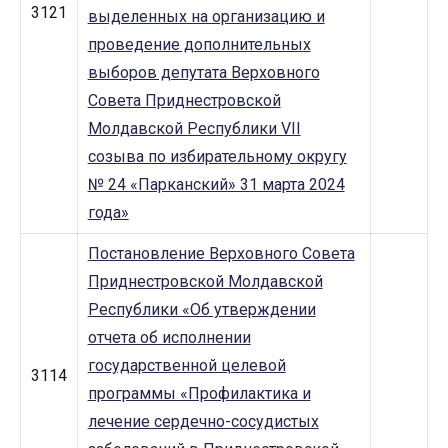
3121
выделенных на организацию и
проведение дополнительных
выборов депутата Верховного
Совета Приднестровской
Молдавской Республики VII
созыва по избирательному округу
№ 24 «Парканский» 31 марта 2024
года»
Постановление Верховного Совета
Приднестровской Молдавской
Республики «Об утверждении
отчета об исполнении
государственной целевой
3114
программы «Профилактика и
лечение сердечно-сосудистых