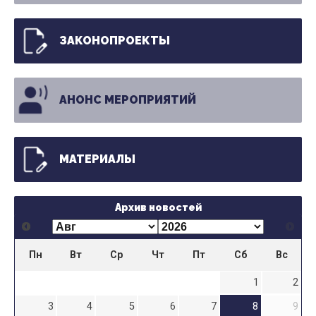
ЗАКОНОПРОЕКТЫ
АНОНС МЕРОПРИЯТИЙ
МАТЕРИАЛЫ
Архив новостей
Пн
Вт
Ср
Чт
Пт
Сб
Вс
1
2
3
4
5
6
7
8
9