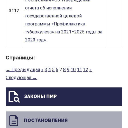
отчета об исполнении
3112
государственной целевой
программы «Профилактика
туберкулеза» на 2021–2025 годы за
2023 год»
Страницы:
← Предыдущая
«
3
4
5
6
7
8
9
10
11
12
»
Следующая →
ЗАКОНЫ ПМР
ПОСТАНОВЛЕНИЯ