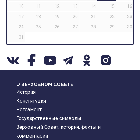
10
11
12
13
14
15
16
17
18
19
20
21
22
23
24
25
26
27
28
29
30
31
О ВЕРХОВНОМ СОВЕТЕ
История
Конституция
Регламент
Государственные символы
Верховный Совет: история, факты и
комментарии