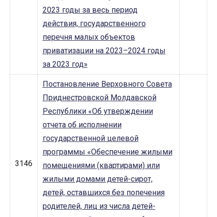
2023 годы за весь период
действия, государственного
перечня малых объектов
приватизации на 2023–2024 годы
за 2023 год»
Постановление Верховного Совета
Приднестровской Молдавской
Республики «Об утверждении
отчета об исполнении
государственной целевой
программы «Обеспечение жилыми
3146
помещениями (квартирами) или
жилыми домами детей-сирот,
детей, оставшихся без попечения
родителей, лиц из числа детей-