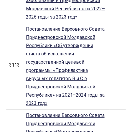
заболеваний в Приднестровской
Молдавской Республике» на 2022–
2026 годы за 2023 год»
Постановление Верховного Совета
Приднестровской Молдавской
Республики «Об утверждении
отчета об исполнении
государственной целевой
3113
программы «Профилактика
вирусных гепатитов В и С в
Приднестровской Молдавской
Республике» на 2021–2024 годы за
2023 год»
Постановление Верховного Совета
Приднестровской Молдавской
Республики «Об утверждении