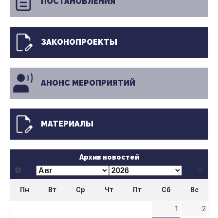
ПОСТАНОВЛЕНИЯ
ЗАКОНОПРОЕКТЫ
АНОНС МЕРОПРИЯТИЙ
МАТЕРИАЛЫ
Архив новостей
Пн
Вт
Ср
Чт
Пт
Сб
Вс
1
2