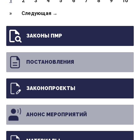
1
2
3
4
5
6
7
8
9
10
»
Следующая →
ЗАКОНЫ ПМР
ПОСТАНОВЛЕНИЯ
ЗАКОНОПРОЕКТЫ
АНОНС МЕРОПРИЯТИЙ