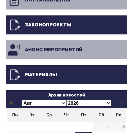
ЗАКОНОПРОЕКТЫ
АНОНС МЕРОПРИЯТИЙ
МАТЕРИАЛЫ
Архив новостей
Пн
Вт
Ср
Чт
Пт
Сб
Вс
1
2