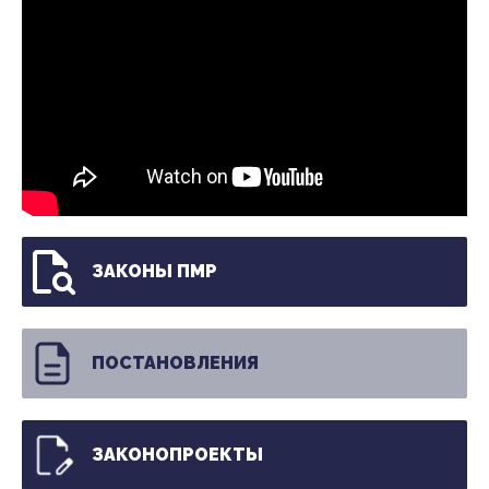
ЗАКОНЫ ПМР
ПОСТАНОВЛЕНИЯ
ЗАКОНОПРОЕКТЫ