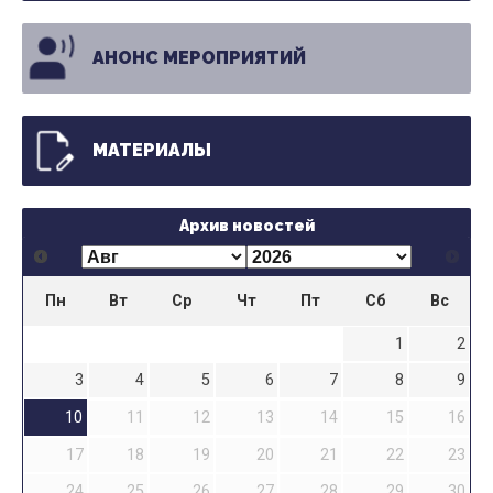
АНОНС МЕРОПРИЯТИЙ
МАТЕРИАЛЫ
Архив новостей
Пн
Вт
Ср
Чт
Пт
Сб
Вс
1
2
3
4
5
6
7
8
9
10
11
12
13
14
15
16
17
18
19
20
21
22
23
24
25
26
27
28
29
30