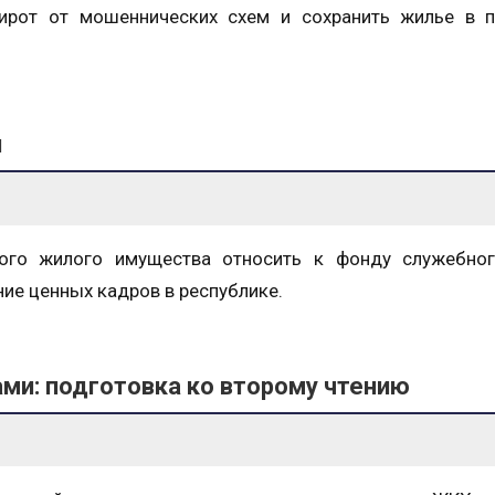
сирот от мошеннических схем и сохранить жилье в п
ы
го жилого имущества относить к фонду служебног
ние ценных кадров в республике.
ми: подготовка ко второму чтению