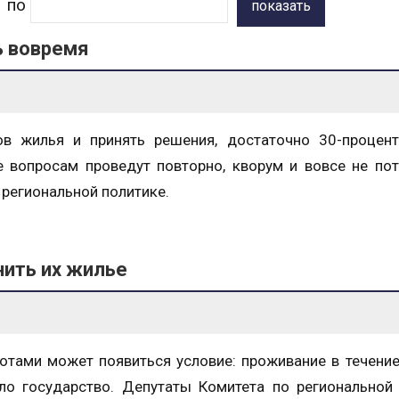
по
показать
ь вовремя
в жилья и принять решения, достаточно 30-процент
е вопросам проведут повторно, кворум и вовсе не пот
 региональной политике.
нить их жилье
отами может появиться условие: проживание в течение
ло государство. Депутаты Комитета по региональной