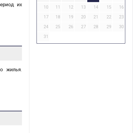
ериод их
10
11
12
13
14
15
16
17
18
19
20
21
22
23
24
25
26
27
28
29
30
31
о жилья.