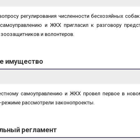
вопросу регулирования численности бесхозяйных собак
 самоуправлению и ЖКХ пригласил к разговору предс
, зоозащитников и волонтеров.
ое имущество
местному самоуправлению и ЖКХ провел первое в нов
н-режиме рассмотрели законопроекты.
ельный регламент