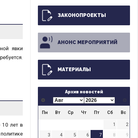
ЗАКОНОПРОЕКТЫ
АНОНС МЕРОПРИЯТИЙ
ной явки
ребуется.
МАТЕРИАЛЫ
Архив новостей
Пн
Вт
Ср
Чт
Пт
Сб
Вс
 10 лет в
1
2
 политике
3
4
5
6
7
8
9