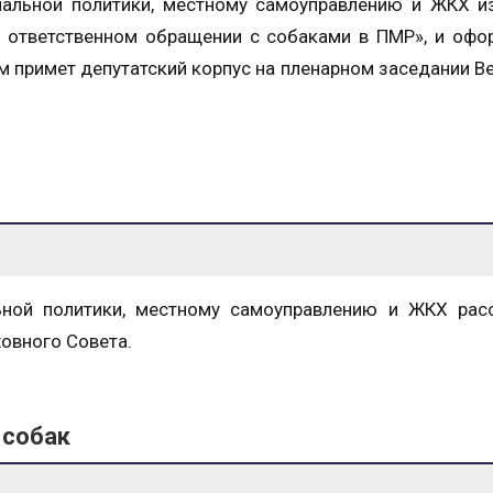
нальной политики, местному самоуправлению и ЖКХ и
 ответственном обращении с собаками в ПМР», и офо
м примет депутатский корпус на пленарном заседании В
ьной политики, местному самоуправлению и ЖКХ рас
овного Совета.
 собак