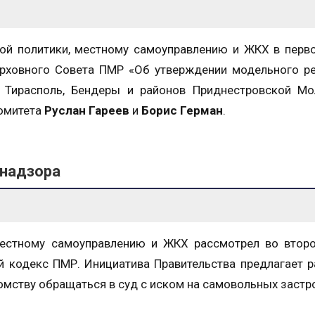
ой политики, местному самоуправлению и ЖКХ в перв
ерховного Совета ПМР «Об утверждении модельного р
 Тирасполь, Бендеры и районов Приднестровской Мо
Комитета
Руслан Гареев
и
Борис Герман
.
надзора
местному самоуправлению и ЖКХ рассмотрел во втор
 кодекс ПМР. Инициатива Правительства предлагает 
мству обращаться в суд с иском на самовольных застр