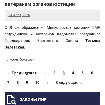
ветеранам органов юстиции
24 июля, 2026
С Днем образования Министерства юстиции ПМР
сотрудников и ветеранов ведомства поздравила
Председатель Верховного Совета
Татьяна
Залевская
.
читать больше
Страницы
← Предыдущая
1
2
3
4
5
6
7
8
9
10
»
Следующая →
ЗАКОНЫ ПМР