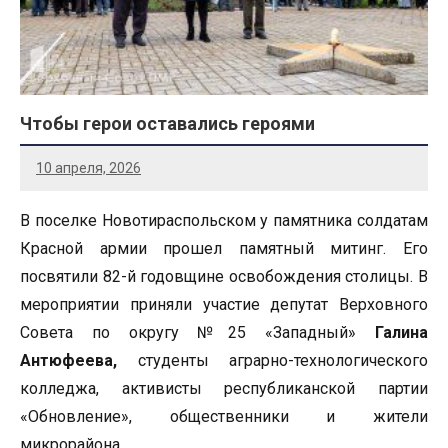
Чтобы герои оставались героями
10 апреля, 2026
В поселке Новотираспольском у памятника солдатам
Красной армии прошел памятный митинг. Его
посвятили 82-й годовщине освобождения столицы. В
мероприятии приняли участие депутат Верховного
Совета по округу №25 «Западный»
Галина
Антюфеева,
студенты аграрно-технологического
колледжа, активисты республиканской партии
«Обновление», общественники и жители
микрорайона.