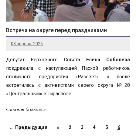
Встреча на округе перед праздниками
08 апреля, 2026
Депутат Верховного Совета
Елена Соболева
поздравила с наступающей Пасхой работников
столичного предприятия «Рассвет», а после
встретилась с активистами своего округа №28
«Центральный» в Тирасполе.
читать больше
Страницы
← Предыдущая
«
2
3
4
5
6