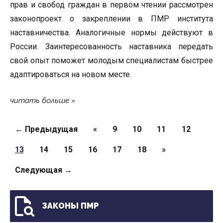
прав и свобод граждан в первом чтении рассмотрен
законопроект о закреплении в ПМР института
наставничества. Аналогичные нормы действуют в
России. Заинтересованность наставника передать
свой опыт поможет молодым специалистам быстрее
адаптироваться на новом месте.
читать больше
Страницы
← Предыдущая
«
9
10
11
12
13
14
15
16
17
18
»
Следующая →
ЗАКОНЫ ПМР