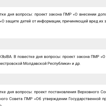
 дня вопросы: проект закона ПМР «О внесении допо
«О защите детей от информации, причиняющей вред их
ЫВА. В повестке дня вопросы: проект закона ПМР «О
нестровской Молдавской Республики» и др.
 дня вопросы: проект постановления Верховного Со
вного Совета ПМР «Об утверждении Государственной 
р.