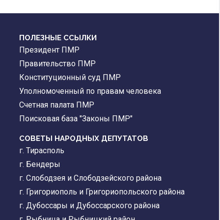
ПОЛЕЗНЫЕ ССЫЛКИ
Президент ПМР
Правительство ПМР
Конституционный суд ПМР
Уполномоченный по правам человека
Счетная палата ПМР
Поисковая база "Законы ПМР"
СОВЕТЫ НАРОДНЫХ ДЕПУТАТОВ
г. Тирасполь
г. Бендеры
г. Слободзея и Слободзейского района
г. Григориополь и Григориопольского района
г. Дубоссары и Дубоссарского района
г. Рыбница и Рыбницкий район