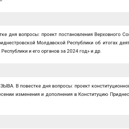
 дня вопросы: проект постановления Верховного Со
иднестровской Молдавской Республики об итогах дея
еспублики и его органов за 2024 год» и др.
ЫВА. В повестке дня вопросы: проект конституционно
сении изменения и дополнения в Конституцию Придне