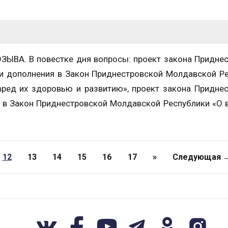
ЫВА. В повестке дня вопросы: проект закона Придне
и дополнения в Закон Приднестровской Молдавской Р
ред их здоровью и развитию», проект закона Придне
 в Закон Приднестровской Молдавской Республики «О
12
13
14
15
16
17
»
Следующая 