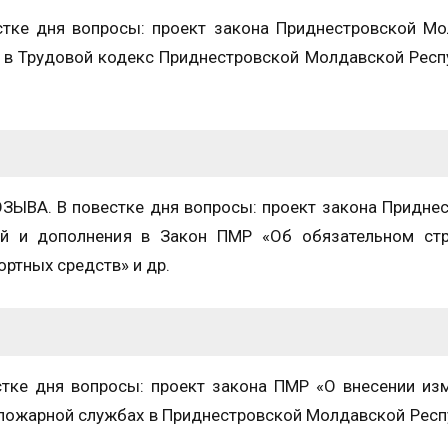
е дня вопросы: проект закона Приднестровской Мо
й в Трудовой кодекс Приднестровской Молдавской Респ
ЫВА. В повестке дня вопросы: проект закона Придне
ий и дополнения в Закон ПМР «Об обязательном стр
ртных средств» и др.
е дня вопросы: проект закона ПМР «О внесении изм
опожарной службах в Приднестровской Молдавской Респ