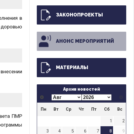
ЗАКОНОПРОЕКТЫ
лнения в
 здоровью
АНОНС МЕРОПРИЯТИЙ
МАТЕРИАЛЫ
 внесении
Архив новостей
Пн
Вт
Ср
Чт
Пт
Сб
Вс
вета ПМР
1
2
программы
3
4
5
6
7
8
9