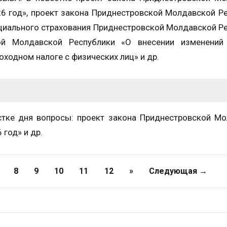
6 год», проект закона Приднестровской Молдавской Р
циального страхования Приднестровской Молдавской Р
ой Молдавской Республики «О внесении изменений
ходном налоге с физических лиц» и др.
е дня вопросы: проект закона Приднестровской Мо
год» и др.
8
9
10
11
12
»
Следующая →