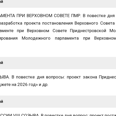
ий
НТА ПРИ ВЕРХОВНОМ СОВЕТЕ ПМР. В повестке дня 
разработка проекта постановления Верховного Совет
менте при Верховном Совете Приднестровской Мо
рования Молодежного парламента при Верховно
ий
ВА. В повестке дня вопросы: проект закона Приднес
ете на 2026 год» и др.
ий
И VIII СОЗЫВА. В повестке дня вопрос: проект пост