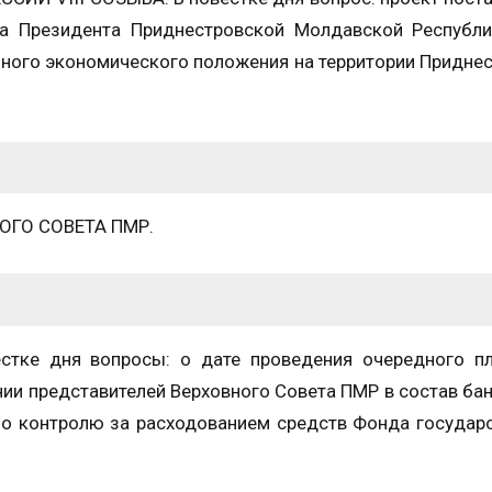
а Президента Приднестровской Молдавской Республи
йного экономического положения на территории Придне
ГО СОВЕТА ПМР.
е дня вопросы: о дате проведения очередного пл
нии представителей Верховного Совета ПМР в состав ба
по контролю за расходованием средств Фонда государ