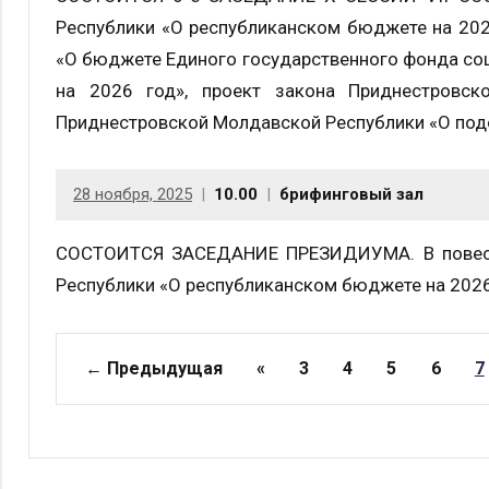
Республики «О республиканском бюджете на 202
«О бюджете Единого государственного фонда со
на 2026 год», проект закона Приднестровск
Приднестровской Молдавской Республики «О подо
28 ноября, 2025
10.00
брифинговый зал
СОСТОИТСЯ ЗАСЕДАНИЕ ПРЕЗИДИУМА. В повестк
Республики «О республиканском бюджете на 2026 
Страницы
← Предыдущая
«
3
4
5
6
7