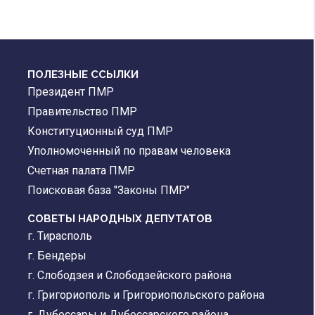
ПОЛЕЗНЫЕ ССЫЛКИ
Президент ПМР
Правительство ПМР
Конституционный суд ПМР
Уполномоченный по правам человека
Счетная палата ПМР
Поисковая база "Законы ПМР"
СОВЕТЫ НАРОДНЫХ ДЕПУТАТОВ
г. Тирасполь
г. Бендеры
г. Слободзея и Слободзейского района
г. Григориополь и Григориопольского района
г. Дубоссары и Дубоссарского района