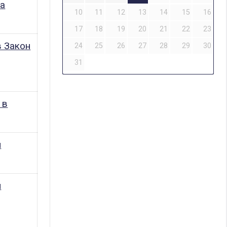
на
10
11
12
13
14
15
16
17
18
19
20
21
22
23
в Закон
24
25
26
27
28
29
30
31
 в
и
и