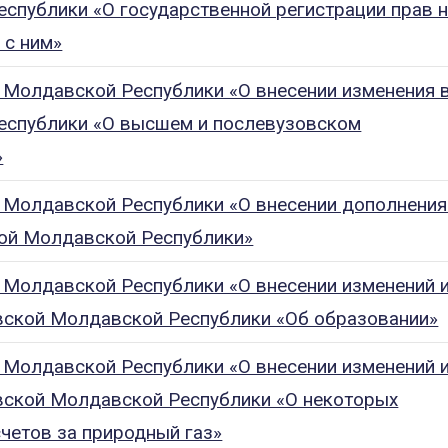
спублики «О государственной регистрации прав 
 с ним»
 Молдавской Республики «О внесении изменения 
еспублики «О высшем и послевузовском
»
 Молдавской Республики «О внесении дополнения
ой Молдавской Республики»
 Молдавской Республики «О внесении изменений 
вской Молдавской Республики «Об образовании»
 Молдавской Республики «О внесении изменений 
вской Молдавской Республики «О некоторых
четов за природный газ»