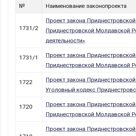
№
Наименование законопроекта
Проект закона Приднестровской
1731/2
Приднестровской Молдавской Ре
деятельности»
Проект закона Приднестровской
1731/1
Приднестровской Молдавской Ре
Проект закона Приднестровской
1722
Уголовный кодекс Приднестровс
Проект закона Приднестровской
1720
Приднестровской Молдавской Ре
Проект закона Приднестровской