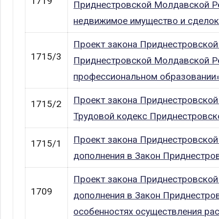
1719
Приднестровской Молдавской Ре
недвижимое имущество и сделок
Проект закона Приднестровской
1715/3
Приднестровской Молдавской Р
профессиональном образовании
Проект закона Приднестровской
1715/2
Трудовой кодекс Приднестровск
Проект закона Приднестровской
1715/1
дополнения в Закон Приднестро
Проект закона Приднестровской
1709
дополнения в Закон Приднестро
особенностях осуществления рас