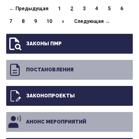
Страницы
← Предыдущая
1
2
3
4
5
6
7
8
9
10
»
Следующая →
ЗАКОНЫ ПМР
ПОСТАНОВЛЕНИЯ
ЗАКОНОПРОЕКТЫ
АНОНС МЕРОПРИЯТИЙ