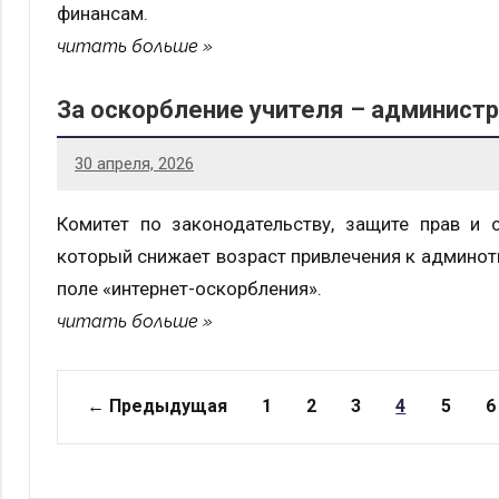
финансам.
читать больше
За оскорбление учителя – админист
30 апреля, 2026
Комитет по законодательству, защите прав и 
который снижает возраст привлечения к админотв
поле «интернет-оскорбления».
читать больше
Страницы
← Предыдущая
1
2
3
4
5
6