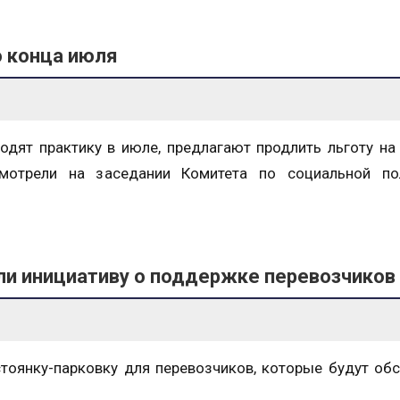
о конца июля
одят практику в июле, предлагают продлить льготу на
смотрели на заседании Комитета по социальной по
ли инициативу о поддержке перевозчиков
стоянку-парковку для перевозчиков, которые будут об