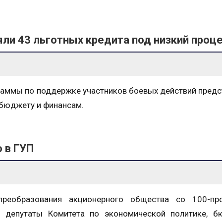
ли 43 льготных кредита под низкий проц
раммы по поддержке участников боевых действий предс
 бюджету и финансам.
 в ГУП
преобразования акционерного общества со 100-пр
и депутаты Комитета по экономической политике, б