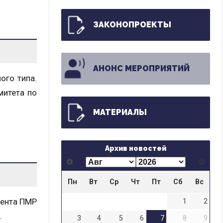
ЗАКОНОПРОЕКТЫ
АНОНС МЕРОПРИЯТИЙ
ого типа.
митета по
МАТЕРИАЛЫ
Архив новостей
Пн
Вт
Ср
Чт
Пт
Сб
Вс
дента ПМР
1
2
.
3
4
5
6
7
8
9