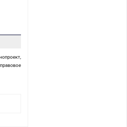
нопроект,
 правовое