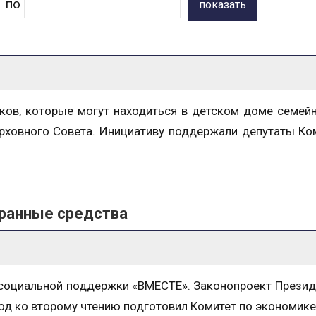
по
показать
ков, которые могут находиться в детском доме семейн
ерховного Совета. Инициативу поддержали депутаты Ко
бранные средства
а социальной поддержки «ВМЕСТЕ». Законопроект Прези
од ко второму чтению подготовил Комитет по экономике