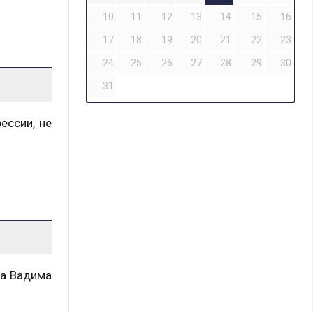
10
11
12
13
14
15
16
17
18
19
20
21
22
23
24
25
26
27
28
29
30
31
ессии, не
та Вадима