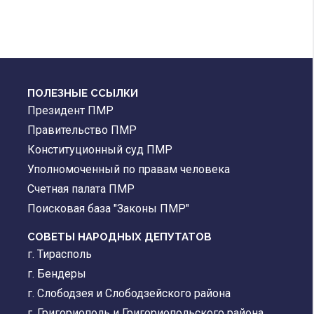
ПОЛЕЗНЫЕ ССЫЛКИ
Президент ПМР
Правительство ПМР
Конституционный суд ПМР
Уполномоченный по правам человека
Счетная палата ПМР
Поисковая база "Законы ПМР"
СОВЕТЫ НАРОДНЫХ ДЕПУТАТОВ
г. Тирасполь
г. Бендеры
г. Слободзея и Слободзейского района
г. Григориополь и Григориопольского района