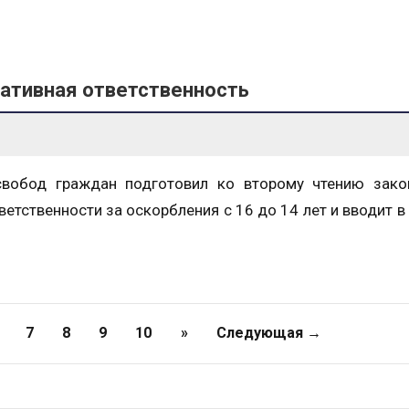
ративная ответственность
свобод граждан подготовил ко второму чтению зако
етственности за оскорбления с 16 до 14 лет и вводит в
7
8
9
10
»
Следующая →